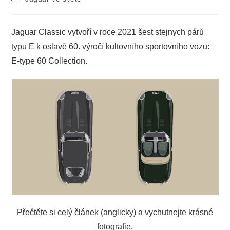
publikován
příspěvku
Jaguar Classic vytvoří v roce 2021 šest stejnych párů
typu E k oslavě 60. výročí kultovního sportovního vozu:
E-type 60 Collection.
Přečtěte si celý článek (anglicky) a vychutnejte krásné
fotografie.