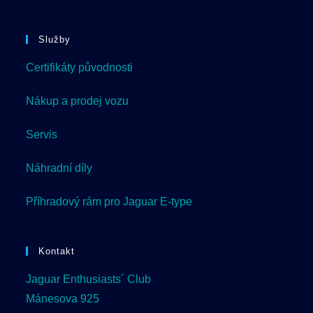
Služby
Certifikáty původnosti
Nákup a prodej vozu
Servis
Náhradní díly
Příhradový rám pro Jaguar E-type
Kontakt
Jaguar Enthusiasts´ Club
Mánesova 925