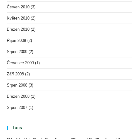
Červen 2010
(3)
Květen 2010
(2)
Březen 2010
(2)
Říjen 2009
(2)
Srpen 2009
(2)
Červenec 2009
(1)
Září 2008
(2)
Srpen 2008
(3)
Březen 2008
(1)
Srpen 2007
(1)
Tags