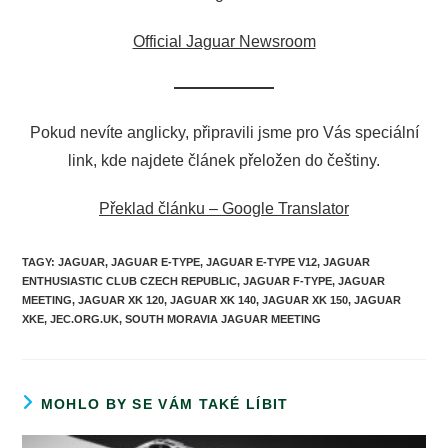
Official Jaguar Newsroom
Pokud nevíte anglicky, připravili jsme pro Vás speciální
link, kde najdete článek přeložen do češtiny.
Překlad článku – Google Translator
TAGY
:
JAGUAR
,
JAGUAR E-TYPE
,
JAGUAR E-TYPE V12
,
JAGUAR
ENTHUSIASTIC CLUB CZECH REPUBLIC
,
JAGUAR F-TYPE
,
JAGUAR
MEETING
,
JAGUAR XK 120
,
JAGUAR XK 140
,
JAGUAR XK 150
,
JAGUAR
XKE
,
JEC.ORG.UK
,
SOUTH MORAVIA JAGUAR MEETING
MOHLO BY SE VÁM TAKÉ LÍBIT