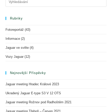
Rubriky
Fotoreportáž
(43)
Informace
(2)
Jaguar ve světe
(4)
Vozy Jaguar
(12)
Nejnovější Příspěvky
Jaguar meeting Hradec Králové 2023
Ukradený Jaguar E-type S3 V 12 OTS
Jaguar meeting Rožnov pod Radhoštěm 2021
Jaguar meeting Třeboň – Červen 2021